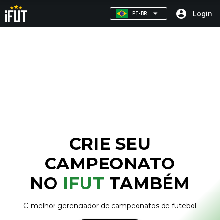
account_circle
Login
PT-BR
CRIE SEU
CAMPEONATO
NO
IFUT
TAMBÉM
O melhor gerenciador de campeonatos de futebol