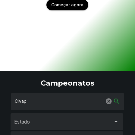
Começar agora
Campeonatos
search
Estado