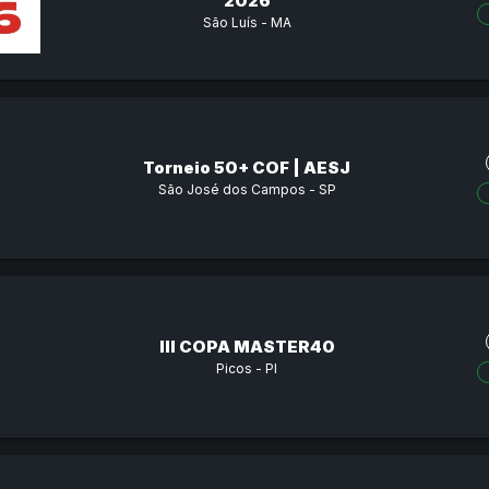
2026
São Luís - MA
Torneio 50+ COF | AESJ
São José dos Campos - SP
III COPA MASTER40
Picos - PI