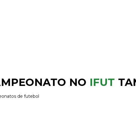
CAMPEONATO NO
IFUT
TA
onatos de futebol